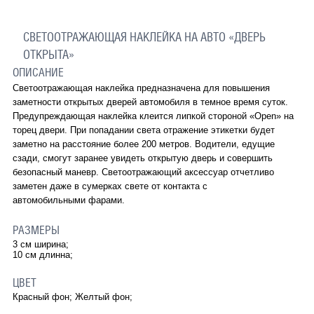
СВЕТООТРАЖАЮЩАЯ НАКЛЕЙКА НА АВТО «ДВЕРЬ
ОТКРЫТА»
ОПИСАНИЕ
Светоотражающая наклейка предназначена для повышения
заметности открытых дверей автомобиля в темное время суток.
Предупреждающая наклейка клеится липкой стороной «Open» на
торец двери. При попадании света отражение этикетки будет
заметно на расстояние более 200 метров. Водители, едущие
сзади, смогут заранее увидеть открытую дверь и совершить
безопасный маневр. Светоотражающий аксессуар отчетливо
заметен даже в сумерках свете от контакта с
автомобильными фарами.
РАЗМЕРЫ
3 см ширина;
10 см длинна;
ЦВЕТ
Красный фон; Желтый фон;