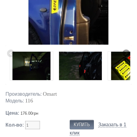
Omart
Производитель:
116
Модель:
Цена:
176.00грн
Заказать в 1
Кол-во:
клик