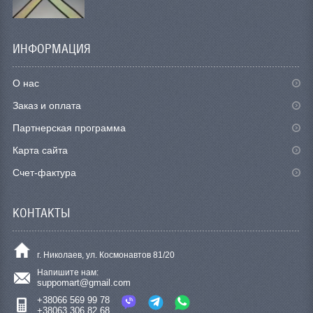
ИНФОРМАЦИЯ
О нас
Заказ и оплата
Партнерская программа
Карта сайта
Счет-фактура
КОНТАКТЫ
г. Николаев, ул. Космонавтов 81/20
Напишите нам:
suppomart@gmail.com
+38066 569 99 78
+38063 306 82 68