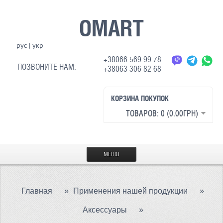
OMART
рус
|
укр
+38066 569 99 78
ПОЗВОНИТЕ НАМ:
+38063 306 82 68
КОРЗИНА ПОКУПОК
ТОВАРОВ: 0 (0.00ГРН)
МЕНЮ
ГЛАВНАЯ
Главная
»
Применения нашей продукции
»
МАТЕРИАЛЫ
Аксессуары
»
СВЕТООТРАЖАЮЩАЯ ТКАНЬ