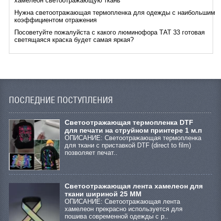
хамелеон светоотражающую ткань
Нужна светоотражающая термопленка для одежды с наибольшим
коэффициентом отражения
Посоветуйте пожалуйста с какого люминофора ТАТ 33 готовая
светящаяся краска будет самая яркая?
ПОСЛЕДНИЕ ПОСТУПЛЕНИЯ
Cветоотражающая термопленка DTF
для печати на струйном принтере 1 м.п
ОПИСАНИЕ: Светоотражающая термопленка
для ткани с приставкой DTF (direct to film)
позволяет печат..
Светоотражающая лента хамелеон для
ткани шириной 25 ММ
ОПИСАНИЕ: Светоотражающая лента
хамелеон прекрасно используется для
пошива современной одежды с р..