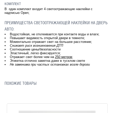
КОМПЛЕКТ
В один комплект входит 4 светоотражающие наклейки с
надписью Open;
ПРЕИМУЩЕСТВА СВЕТООТРАЖАЮЩЕЙ НАКЛЕЙКИ НА ДВЕРЬ
АВТО:
• Водостойкая, не отклеивается при контакте воды и влаги;
• Повышает видимость открытой двери в темноте;
• Моментально отражает свет на большое расстояние;
•
Снижает риск возникновения ДТП
• Соотношение цены/безопасности
• Эластичный, легко фиксируется;
• Отражает свет более чем на
250 метров
;
• Этикетка отлично заметна даже в тусклом свете
•
Не заменима при частых остановках возле дороги
ПОХОЖИЕ ТОВАРЫ